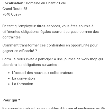
Localisation
: Domaine du Chant d'Eole
Grand Route 58
7040 Quévy
En tant qu’employeur titres-services, vous êtes soumis à
différentes obligations légales souvent perçues comme des
contraintes.
Comment transformer ces contraintes en opportunité pour
gagner en efficacité ?
Form TS vous invite à participer à une journée de workshop qui
abordera les obligations suivantes :
L’accueil des nouveaux collaborateurs.
La convention.
La formation.
Pour qui ?
Personnel encadrant, responsables d’équipe et gestionnaires RH.