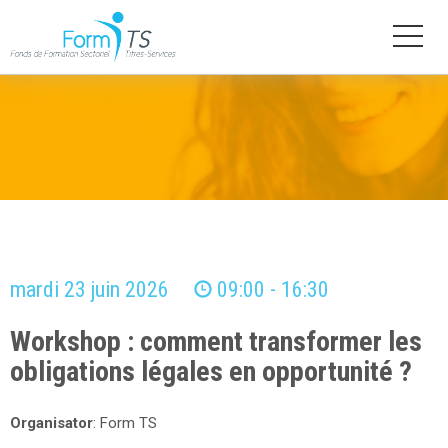
Aller
au
contenu
principal
mardi 23 juin 2026
09:00 - 16:30
Workshop : comment transformer les
obligations légales en opportunité ?
Organisator
: Form TS