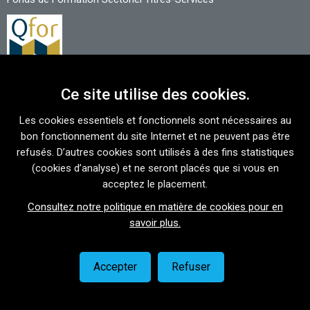
Ce site utilise des cookies.
NOUS CONTACTER
Les cookies essentiels et fonctionnels sont nécessaires au
Avenue du Port 86 C bte 302
bon fonctionnement du site Internet et ne peuvent pas être
1000 Bruxelles
refusés. D’autres cookies sont utilisés à des fins statistiques
(cookies d’analyse) et ne seront placés que si vous en
T
02 421 15 89
acceptez le placement.
info@form-ts.be
Consultez notre politique en matière de cookies pour en
SUIVEZ NOUS
savoir plus.
Accepter
Refuser
Politique de confidentialité