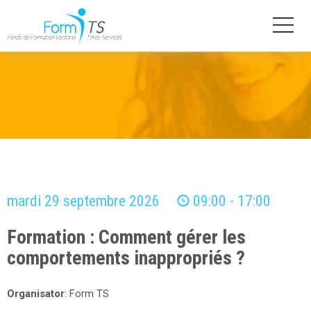
Aller
au
contenu
principal
mardi 29 septembre 2026
09:00 - 17:00
Formation : Comment gérer les
comportements inappropriés ?
Organisator
: Form TS