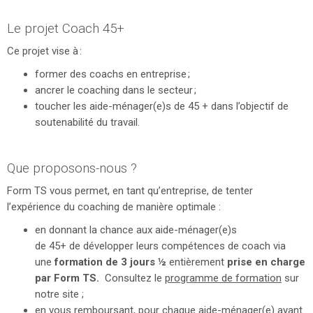
Le projet Coach 45+
Ce projet vise à :
former des coachs en entreprise ;
ancrer le coaching dans le secteur ;
toucher les aide-ménager(e)s de 45 + dans l’objectif de
soutenabilité du travail.
Que proposons-nous ?
Form TS vous permet, en tant qu’entreprise, de tenter
l’expérience du coaching de manière optimale :
en donnant la chance aux aide-ménager(e)s
de 45+ de développer leurs compétences de coach via
une
formation de 3 jours ½
entièrement
prise en charge
par Form TS.
Consultez le
programme de formation
sur
notre site ;
en vous remboursant, pour chaque aide-ménager(e) ayant