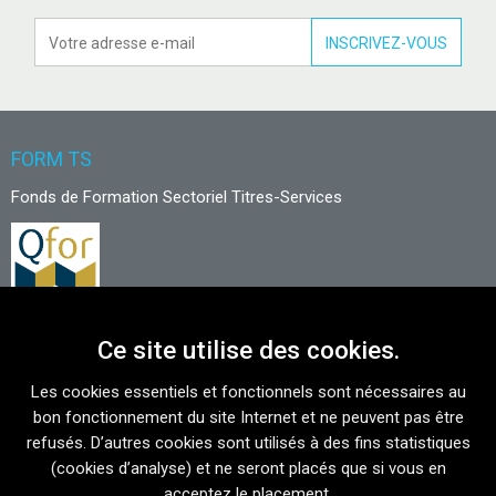
FORM TS
Fonds de Formation Sectoriel Titres-Services
Ce site utilise des cookies.
NOUS CONTACTER
Les cookies essentiels et fonctionnels sont nécessaires au
Avenue du Port 86 C bte 302
bon fonctionnement du site Internet et ne peuvent pas être
1000 Bruxelles
refusés. D’autres cookies sont utilisés à des fins statistiques
(cookies d’analyse) et ne seront placés que si vous en
T
02 421 15 89
acceptez le placement.