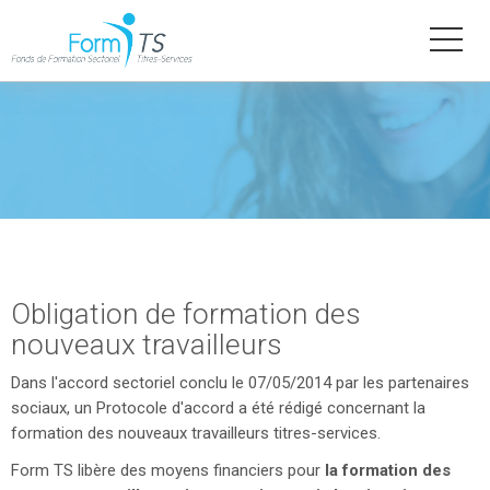
Aller
au
contenu
principal
Obligation de formation des
nouveaux travailleurs
Dans l'accord sectoriel conclu le 07/05/2014 par les partenaires
sociaux, un Protocole d'accord a été rédigé concernant la
formation des nouveaux travailleurs titres-services.
Form TS libère des moyens financiers pour
l
a formation des