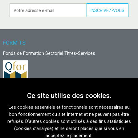
FORM TS
Fonds de Formation Sectoriel Titres-Services
Ce site utilise des cookies.
NOUS CONTACTER
Les cookies essentiels et fonctionnels sont nécessaires au
Avenue du Port 86 C bte 302
bon fonctionnement du site Internet et ne peuvent pas être
1000 Bruxelles
refusés. D’autres cookies sont utilisés à des fins statistiques
(cookies d’analyse) et ne seront placés que si vous en
T
02 421 15 89
acceptez le placement.
info@form-ts.be